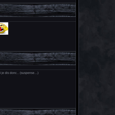
 je dis donc... (suspense....)