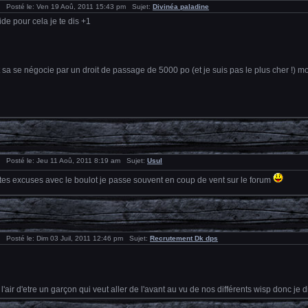
Posté le: Ven 19 Aoû, 2011 15:43 pm Sujet:
Divinéa paladine
de pour cela je te dis +1
 sa se négocie par un droit de passage de 5000 po (et je suis pas le plus cher !)
Posté le: Jeu 11 Aoû, 2011 8:19 am Sujet:
Usul
es excuses avec le boulot je passe souvent en coup de vent sur le forum
Posté le: Dim 03 Juil, 2011 12:46 pm Sujet:
Recrutement Dk dps
a l'air d'etre un garçon qui veut aller de l'avant au vu de nos différents wisp donc je 