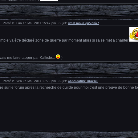
Posté le: Lun 16 Mai, 2011 15:47 pm Sujet:
C'est moua qu'voilà !
umble va être déclaré zone de guerre par moment alors si sa se met a chanter
ais me faire tapper par Kalliste...
)
Posté le: Ven 06 Mai, 2011 17:20 pm Sujet:
Candidature Draenii
scrire sur le forum après la recherche de guilde pour moi c'est une preuve de bonne foi