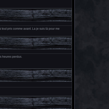
e à tout pris comme avant. La je suis là pour me
es heures perdus.