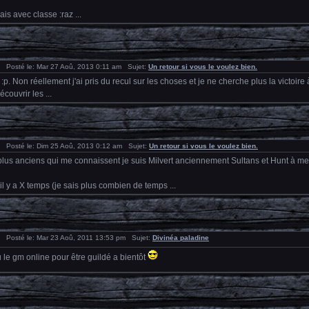
mais avec classe :raz ...
Posté le: Mar 27 Aoû, 2013 0:11 am Sujet:
Un retour si vous le voulez bien.
 :p. Non réellement j'ai pris du recul sur les choses et je ne cherche plus la victoir
couvrir les ...
Posté le: Dim 25 Aoû, 2013 0:12 am Sujet:
Un retour si vous le voulez bien.
plus anciens qui me connaissent je suis Milvert anciennement Sultans et Hunt à m
 il y a X temps (je sais plus combien de temps ...
Posté le: Mar 23 Aoû, 2011 13:53 pm Sujet:
Divinéa paladine
 le gm online pour être guildé a bientôt