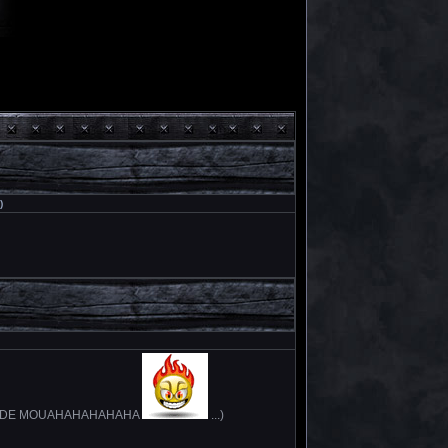
)
S le MONDE MOUAHAHAHAHAHA
...)