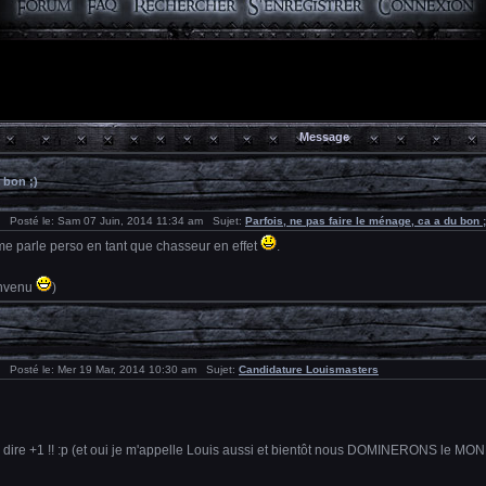
Message
 bon ;)
Posté le: Sam 07 Juin, 2014 11:34 am Sujet:
Parfois, ne pas faire le ménage, ca a du bon ;
me parle perso en tant que chasseur en effet
.
envenu
)
Posté le: Mer 19 Mar, 2014 10:30 am Sujet:
Candidature Louismasters
 de dire +1 !! :p (et oui je m'appelle Louis aussi et bientôt nous DOMINERON