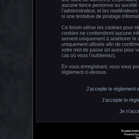
aucune tierce personne ou société 
l'administrateur, et les modérateur
si une tentative de piratage inform
Ce forum utilise les cookies pour s
cookies ne contiendront aucune info
servent uniquement à améliorer le co
uniquement utilisée afin de confirm
votre mot de passe (et aussi pour
cas où vous l'oublieriez).
En vous enregistrant, vous vous por
règlement ci-dessus.
J'accepte le règlement et
J'accepte le règl
Je n'acc
Template lost-
Powered by
Tra