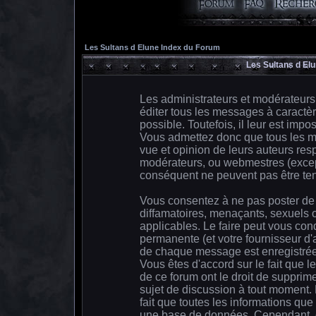
Les Sultans d Elune Index du Forum
Les Sultans d El
Les administrateurs et modérateurs
éditer tous les messages à caractè
possible. Toutefois, il leur est im
Vous admettez donc que tous les m
vue et opinion de leurs auteurs resp
modérateurs, ou webmestres (exce
conséquent ne peuvent pas être te
Vous consentez à ne pas poster de 
diffamatoires, menaçants, sexuels o
applicables. Le faire peut vous co
permanente (et votre fournisseur d'
de chaque message est enregistrée a
Vous êtes d'accord sur le fait que l
de ce forum ont le droit de supprime
sujet de discussion à tout moment. E
fait que toutes les informations qu
une base de données. Cependant, c