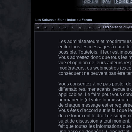
Les Sultans d Elune Index du Forum
Les Sultans d El
Les administrateurs et modérateurs
éditer tous les messages à caractè
possible. Toutefois, il leur est im
Vous admettez donc que tous les m
vue et opinion de leurs auteurs resp
modérateurs, ou webmestres (exce
conséquent ne peuvent pas être te
Vous consentez à ne pas poster de 
diffamatoires, menaçants, sexuels o
applicables. Le faire peut vous co
permanente (et votre fournisseur d'
de chaque message est enregistrée a
Vous êtes d'accord sur le fait que l
de ce forum ont le droit de supprime
sujet de discussion à tout moment. E
fait que toutes les informations qu
une base de données. Cependant, c