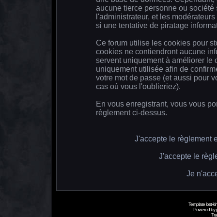
aucune tierce personne ou société 
l'administrateur, et les modérateur
si une tentative de piratage inform
Ce forum utilise les cookies pour s
cookies ne contiendront aucune info
servent uniquement à améliorer le co
uniquement utilisée afin de confirm
votre mot de passe (et aussi pour
cas où vous l'oublieriez).
En vous enregistrant, vous vous por
règlement ci-dessus.
J'accepte le règlement et
J'accepte le règl
Je n'acc
Template lost-
Powered by
Tra