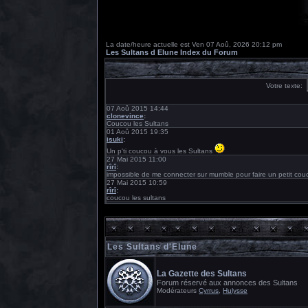
La date/heure actuelle est Ven 07 Aoû, 2026 20:12 pm
Les Sultans d Elune Index du Forum
Les Sultans d'Elune
La Gazette des Sultans
Forum réservé aux annonces des Sultans
Modérateurs
Cyrrus
,
Hulysse