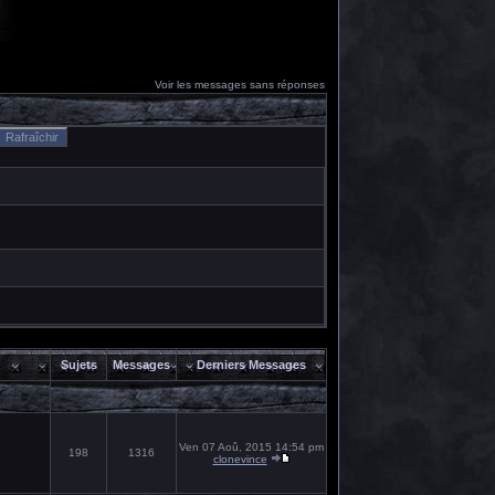
Voir les messages sans réponses
Sujets
Messages
Derniers Messages
Ven 07 Aoû, 2015 14:54 pm
198
1316
clonevince