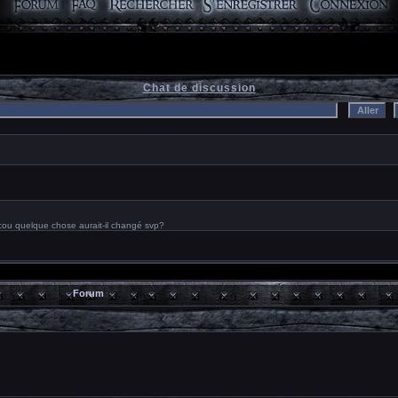
Chat de discussion
Forum